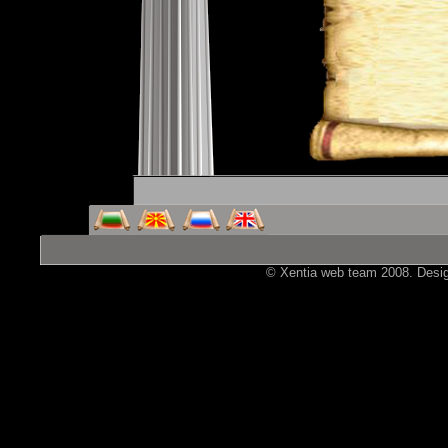
© Xentia web team 2008. Design